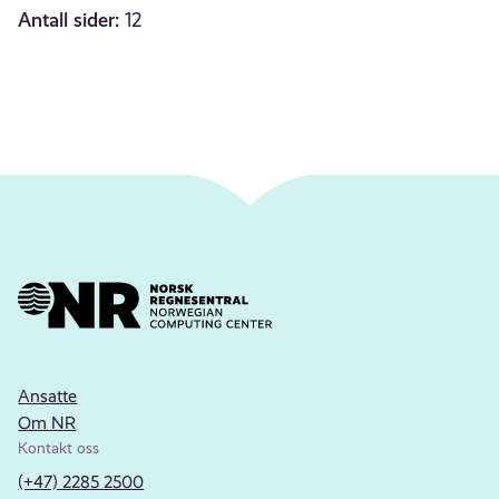
Antall sider:
12
Ansatte
Om NR
Kontakt oss
(+47) 2285 2500