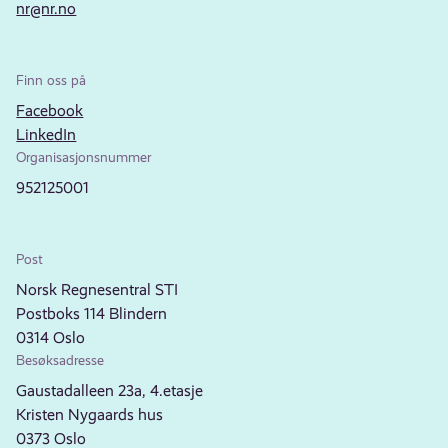
nr@nr.no
Finn oss på
Facebook
LinkedIn
Organisasjonsnummer
952125001
Post
Norsk Regnesentral STI
Postboks 114 Blindern
0314 Oslo
Besøksadresse
Gaustadalleen 23a, 4.etasje
Kristen Nygaards hus
0373 Oslo