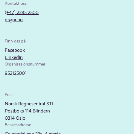
Kontakt oss
(+47) 2285 2500
nr@nr.no
Finn oss på
Facebook
LinkedIn
Organisasjonsnummer
952125001
Post
Norsk Regnesentral STI
Postboks 114 Blindern
0314 Oslo
Besøksadresse
Gaustadalleen 23a, 4.etasje