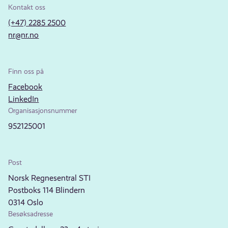
Kontakt oss
(+47) 2285 2500
nr@nr.no
Finn oss på
Facebook
LinkedIn
Organisasjonsnummer
952125001
Post
Norsk Regnesentral STI
Postboks 114 Blindern
0314 Oslo
Besøksadresse