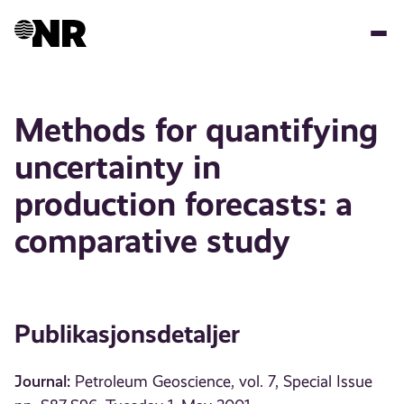
Hopp
til
hovedinnhold
Methods for quantifying
uncertainty in
production forecasts: a
comparative study
Publikasjonsdetaljer
Journal:
Petroleum Geoscience, vol. 7, Special Issue