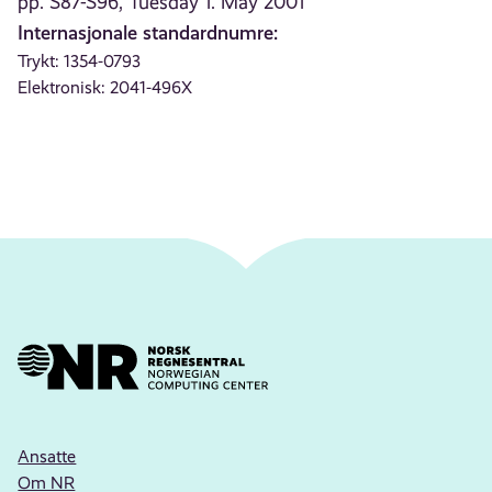
pp. S87-S96, Tuesday 1. May 2001
Internasjonale standardnumre:
Trykt: 1354-0793
Elektronisk: 2041-496X
Ansatte
Om NR