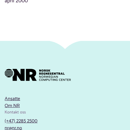
april 2000
Ansatte
Om NR
Kontakt oss
(+47) 2285 2500
nr@nr.no