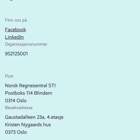
Finn oss på
Facebook
LinkedIn
Organisasjonsnummer
952125001
Post
Norsk Regnesentral STI
Postboks 114 Blindern
0314 Oslo
Besøksadresse
Gaustadalleen 23a, 4.etasje
Kristen Nygaards hus
0373 Oslo