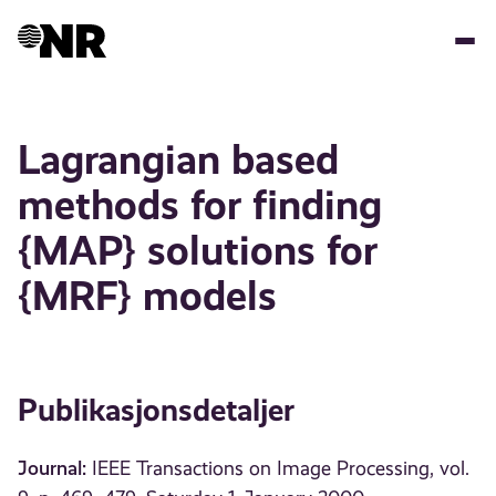
Hopp
til
hovedinnhold
Lagrangian based
methods for finding
{MAP} solutions for
{MRF} models
Publikasjonsdetaljer
Journal:
IEEE Transactions on Image Processing, vol.