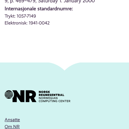
9, p. 469–479, Saturday 1. January 2000
Internasjonale standardnumre:
Trykt: 1057-7149
Elektronisk: 1941-0042
Ansatte
Om NR