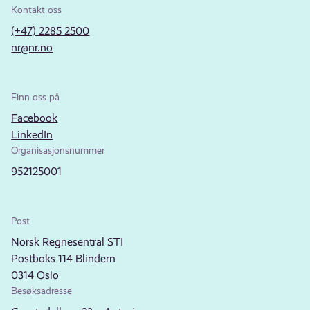
Kontakt oss
(+47) 2285 2500
nr@nr.no
Finn oss på
Facebook
LinkedIn
Organisasjonsnummer
952125001
Post
Norsk Regnesentral STI
Postboks 114 Blindern
0314 Oslo
Besøksadresse