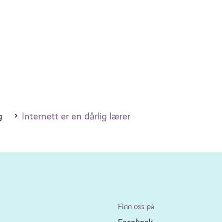
g
Internett er en dårlig lærer
Finn oss på