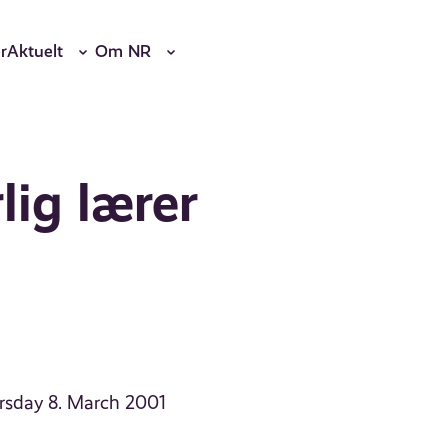
r
Aktuelt
Om NR
lig lærer
ursday 8. March 2001