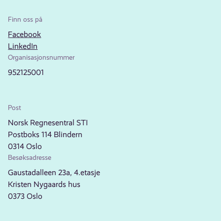
Finn oss på
Facebook
LinkedIn
Organisasjonsnummer
952125001
Post
Norsk Regnesentral STI
Postboks 114 Blindern
0314 Oslo
Besøksadresse
Gaustadalleen 23a, 4.etasje
Kristen Nygaards hus
0373 Oslo