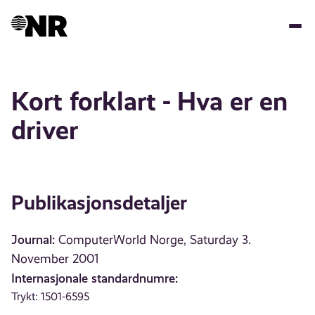
Hopp
til
hovedinnhold
Kort forklart - Hva er en
driver
Publikasjonsdetaljer
Journal:
ComputerWorld Norge, Saturday 3.
November 2001
Internasjonale standardnumre:
Trykt: 1501-6595