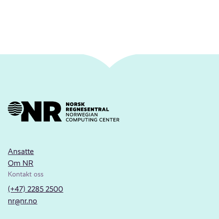
Ansatte
Om NR
Kontakt oss
(+47) 2285 2500
nr@nr.no