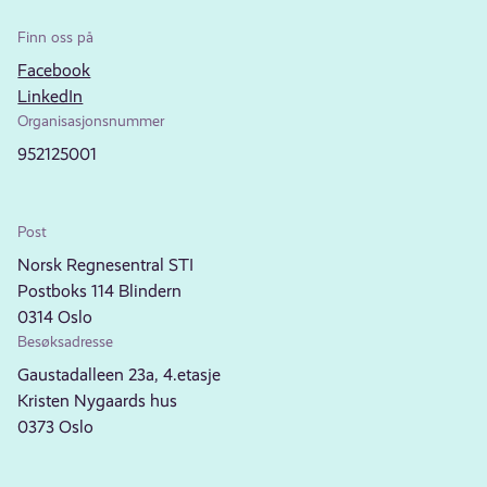
Finn oss på
Facebook
LinkedIn
Organisasjonsnummer
952125001
Post
Norsk Regnesentral STI
Postboks 114 Blindern
0314 Oslo
Besøksadresse
Gaustadalleen 23a, 4.etasje
Kristen Nygaards hus
0373 Oslo