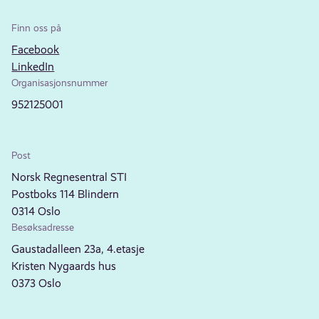
Finn oss på
Facebook
LinkedIn
Organisasjonsnummer
952125001
Post
Norsk Regnesentral STI
Postboks 114 Blindern
0314 Oslo
Besøksadresse
Gaustadalleen 23a, 4.etasje
Kristen Nygaards hus
0373 Oslo