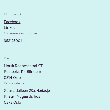
Finn oss på
Facebook
LinkedIn
Organisasjonsnummer
952125001
Post
Norsk Regnesentral STI
Postboks 114 Blindern
0314 Oslo
Besøksadresse
Gaustadalleen 23a, 4.etasje
Kristen Nygaards hus
0373 Oslo