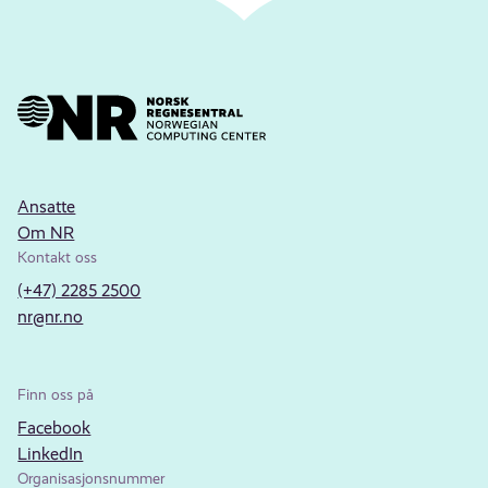
Ansatte
Om NR
Kontakt oss
(+47) 2285 2500
nr@nr.no
Finn oss på
Facebook
LinkedIn
Organisasjonsnummer