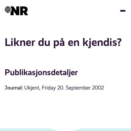
Hopp
til
hovedinnhold
Likner du på en kjendis?
Publikasjonsdetaljer
Journal:
Ukjent, Friday 20. September 2002