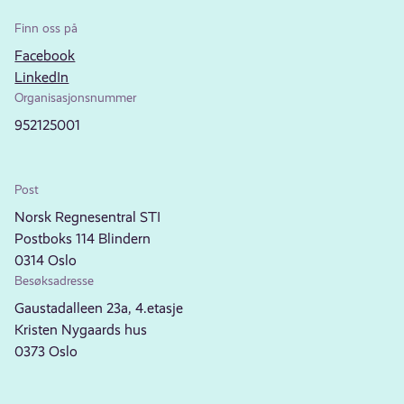
Finn oss på
Facebook
LinkedIn
Organisasjonsnummer
952125001
Post
Norsk Regnesentral STI
Postboks 114 Blindern
0314 Oslo
Besøksadresse
Gaustadalleen 23a, 4.etasje
Kristen Nygaards hus
0373 Oslo