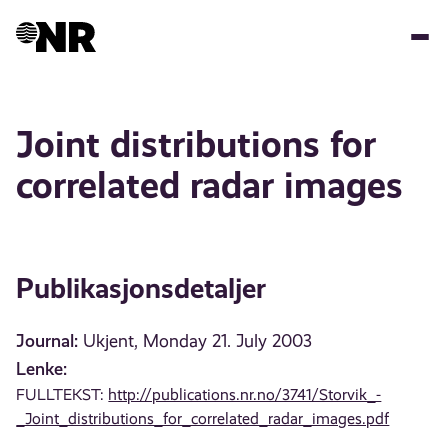
Hopp
til
hovedinnhold
Joint distributions for
correlated radar images
Publikasjonsdetaljer
Journal:
Ukjent, Monday 21. July 2003
Lenke:
FULLTEKST:
http://publications.nr.no/3741/Storvik_-
_Joint_distributions_for_correlated_radar_images.pdf