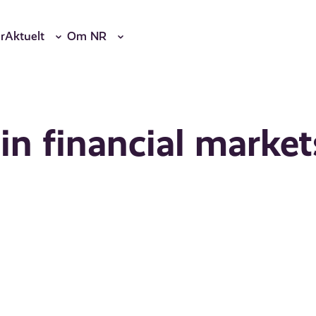
r
Aktuelt
Om NR
in financial market