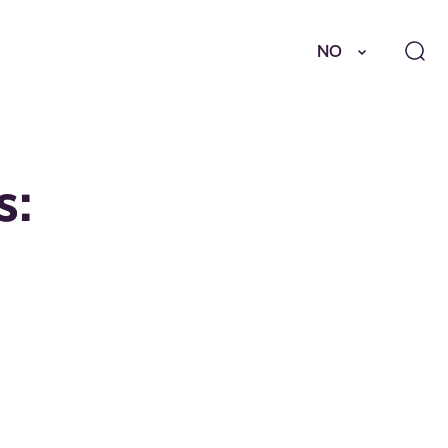
NO
s: