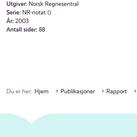
Utgiver:
Norsk Regnesentral
Serie:
NR-notat ()
År:
2003
Antall sider:
88
Du er her:
Hjem
Publikasjoner
Rapport