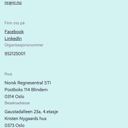
nr@nr.no
Finn oss på
Facebook
LinkedIn
Organisasjonsnummer
952125001
Post
Norsk Regnesentral STI
Postboks 114 Blindern
0314 Oslo
Besøksadresse
Gaustadalleen 23a, 4.etasje
Kristen Nygaards hus
0373 Oslo