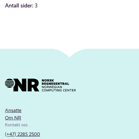
Antall sider:
3
Ansatte
Om NR
Kontakt oss
(+47) 2285 2500