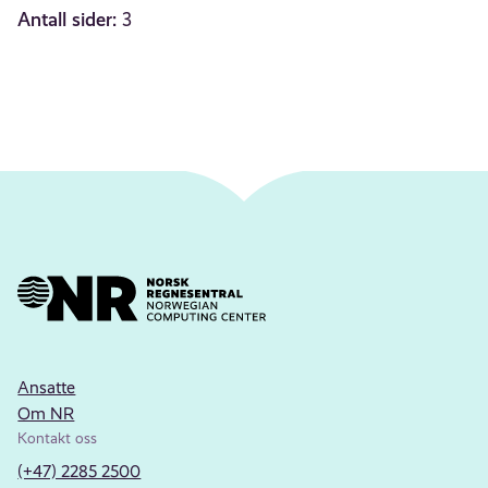
Antall sider:
3
Ansatte
Om NR
Kontakt oss
(+47) 2285 2500