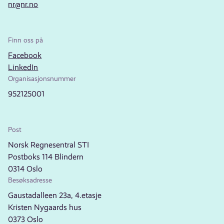
nr@nr.no
Finn oss på
Facebook
LinkedIn
Organisasjonsnummer
952125001
Post
Norsk Regnesentral STI
Postboks 114 Blindern
0314 Oslo
Besøksadresse
Gaustadalleen 23a, 4.etasje
Kristen Nygaards hus
0373 Oslo