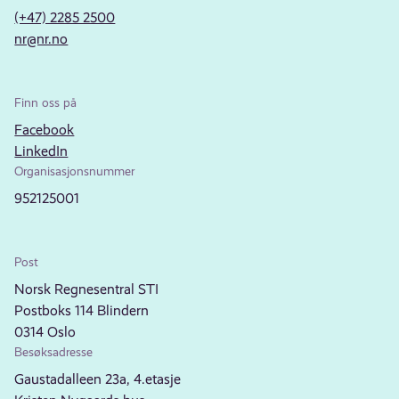
(+47) 2285 2500
nr@nr.no
Finn oss på
Facebook
LinkedIn
Organisasjonsnummer
952125001
Post
Norsk Regnesentral STI
Postboks 114 Blindern
0314 Oslo
Besøksadresse
Gaustadalleen 23a, 4.etasje