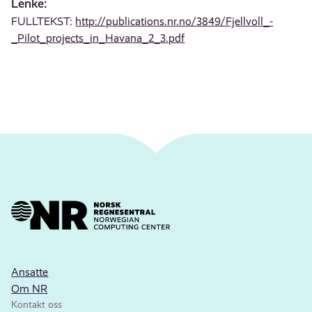
Lenke:
FULLTEKST:
http://publications.nr.no/3849/Fjellvoll_-
_Pilot_projects_in_Havana_2_3.pdf
Ansatte
Om NR
Kontakt oss