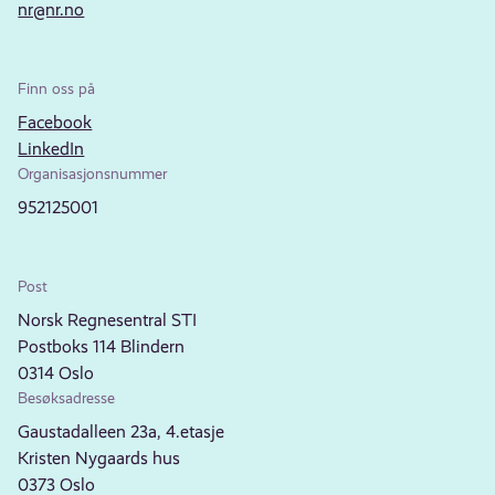
nr@nr.no
Finn oss på
Facebook
LinkedIn
Organisasjonsnummer
952125001
Post
Norsk Regnesentral STI
Postboks 114 Blindern
0314 Oslo
Besøksadresse
Gaustadalleen 23a, 4.etasje
Kristen Nygaards hus
0373 Oslo