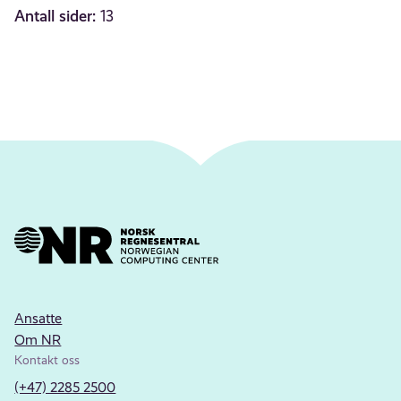
Antall sider:
13
Ansatte
Om NR
Kontakt oss
(+47) 2285 2500