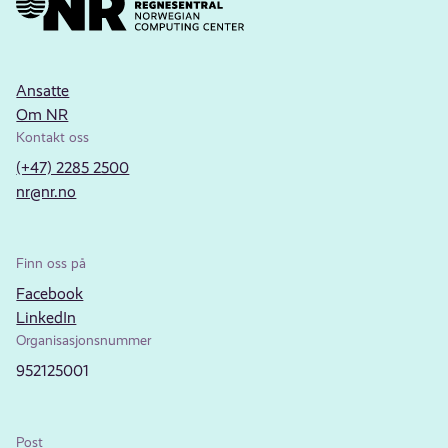
Ansatte
Om NR
Kontakt oss
(+47) 2285 2500
nr@nr.no
Finn oss på
Facebook
LinkedIn
Organisasjonsnummer
952125001
Post