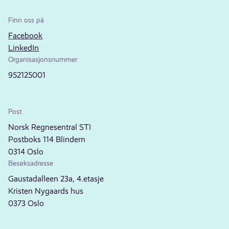
Finn oss på
Facebook
LinkedIn
Organisasjonsnummer
952125001
Post
Norsk Regnesentral STI
Postboks 114 Blindern
0314 Oslo
Besøksadresse
Gaustadalleen 23a, 4.etasje
Kristen Nygaards hus
0373 Oslo