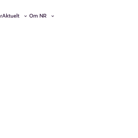
r
Aktuelt
Om NR