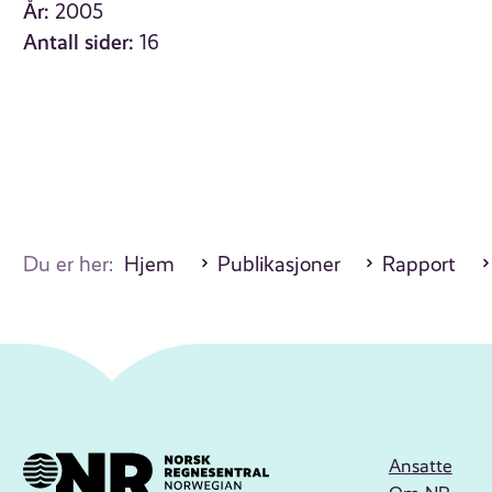
År:
2005
Antall sider:
16
Du er her:
Hjem
Publikasjoner
Rapport
Ansatte