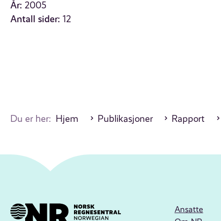
År:
2005
Antall sider:
12
Du er her:
Hjem
Publikasjoner
Rapport
Ansatte