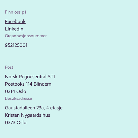
Finn oss på
Facebook
LinkedIn
Organisasjonsnummer
952125001
Post
Norsk Regnesentral STI
Postboks 114 Blindern
0314 Oslo
Besøksadresse
Gaustadalleen 23a, 4.etasje
Kristen Nygaards hus
0373 Oslo