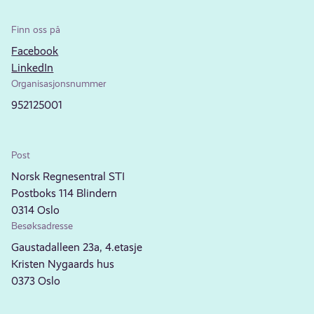
Finn oss på
Facebook
LinkedIn
Organisasjonsnummer
952125001
Post
Norsk Regnesentral STI
Postboks 114 Blindern
0314 Oslo
Besøksadresse
Gaustadalleen 23a, 4.etasje
Kristen Nygaards hus
0373 Oslo