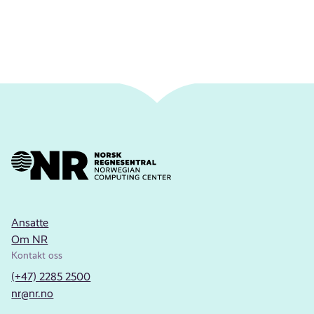
Ansatte
Om NR
Kontakt oss
(+47) 2285 2500
nr@nr.no