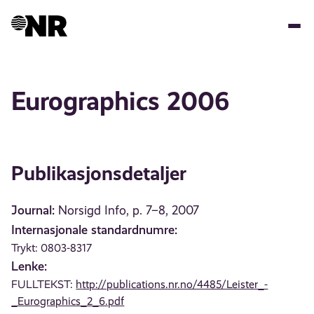
Hopp
til
hovedinnhold
Eurographics 2006
Publikasjonsdetaljer
Journal:
Norsigd Info, p. 7–8, 2007
Internasjonale standardnumre:
Trykt: 0803-8317
Lenke:
FULLTEKST:
http://publications.nr.no/4485/Leister_-
_Eurographics_2_6.pdf