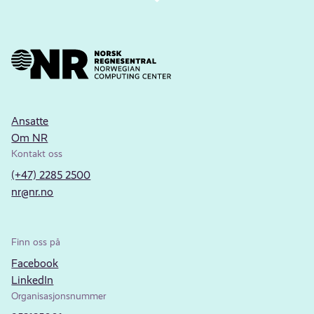
Ansatte
Om NR
Kontakt oss
(+47) 2285 2500
nr@nr.no
Finn oss på
Facebook
LinkedIn
Organisasjonsnummer