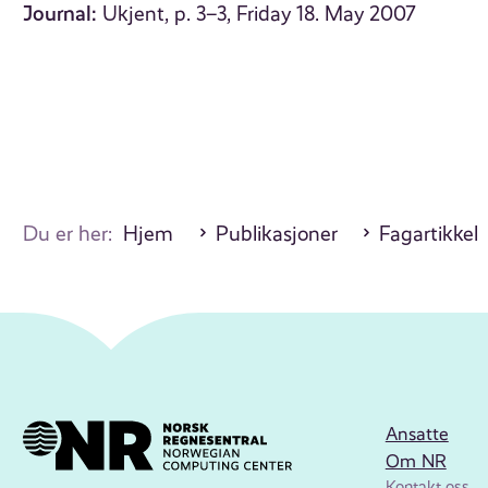
Journal:
Ukjent, p. 3–3, Friday 18. May 2007
Du er her:
Hjem
Publikasjoner
Fagartikkel
Ansatte
Om NR
Kontakt oss