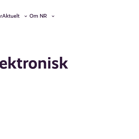
r
Aktuelt
Om NR
lektronisk