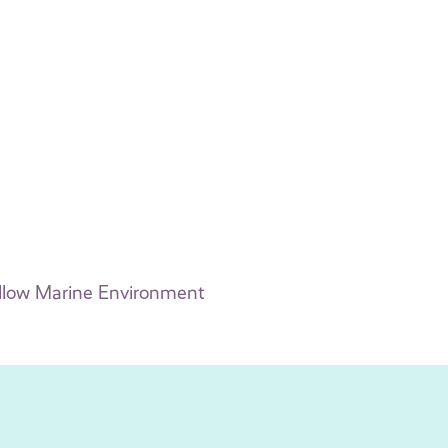
allow Marine Environment