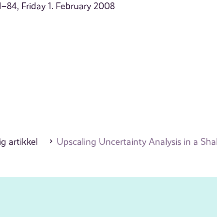
1–84, Friday 1. February 2008
g artikkel
Upscaling Uncertainty Analysis in a Sh