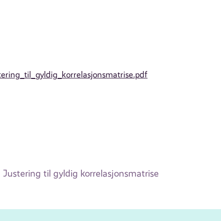
ering_til_gyldig_korrelasjonsmatrise.pdf
Justering til gyldig korrelasjonsmatrise