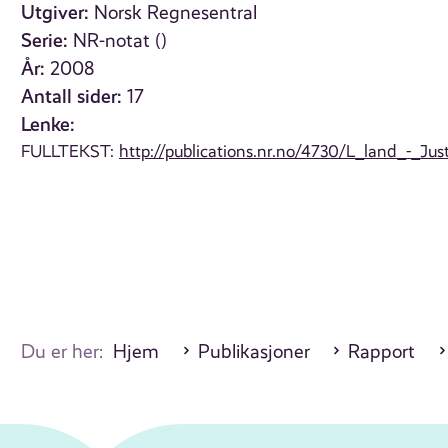
Utgiver:
Norsk Regnesentral
Serie:
NR-notat ()
År:
2008
Antall sider:
17
Lenke:
FULLTEKST:
http://publications.nr.no/4730/L_land_-_Just
Du er her:
Hjem
Publikasjoner
Rapport