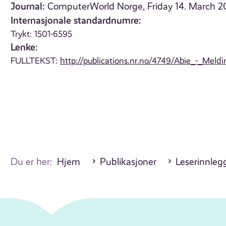
Journal:
ComputerWorld Norge, Friday 14. March 
Internasjonale standardnumre:
Trykt: 1501-6595
Lenke:
FULLTEKST:
http://publications.nr.no/4749/Abie_-_Meldi
Du er her:
Hjem
Publikasjoner
Leserinnleg