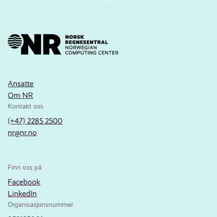
Ansatte
Om NR
Kontakt oss
(+47) 2285 2500
nr@nr.no
Finn oss på
Facebook
LinkedIn
Organisasjonsnummer