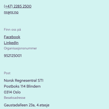
(+47) 2285 2500
nr@nr.no
Finn oss på
Facebook
LinkedIn
Organisasjonsnummer
952125001
Post
Norsk Regnesentral STI
Postboks 114 Blindern
0314 Oslo
Besøksadresse
Gaustadalleen 23a, 4.etasje