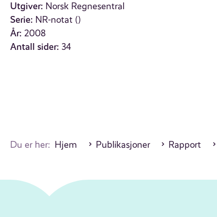
Utgiver:
Norsk Regnesentral
Serie:
NR-notat ()
År:
2008
Antall sider:
34
Du er her:
Hjem
Publikasjoner
Rapport