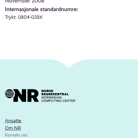
November 2008
Internasjonale standardnumre:
Trykt: 0804-029X
Ansatte
Om NR
Kontakt oss