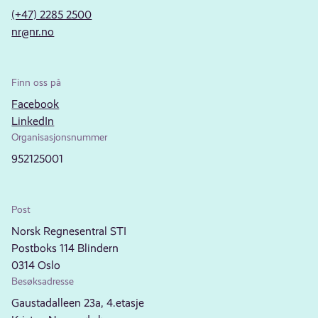
(+47) 2285 2500
nr@nr.no
Finn oss på
Facebook
LinkedIn
Organisasjonsnummer
952125001
Post
Norsk Regnesentral STI
Postboks 114 Blindern
0314 Oslo
Besøksadresse
Gaustadalleen 23a, 4.etasje