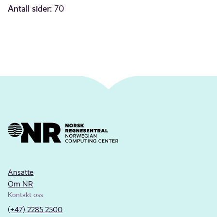
Antall sider:
70
Ansatte
Om NR
Kontakt oss
(+47) 2285 2500