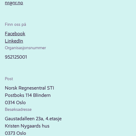
nr@nr.no
Finn oss på
Facebook
LinkedIn
Organisasjonsnummer
952125001
Post
Norsk Regnesentral STI
Postboks 114 Blindern
0314 Oslo
Besøksadresse
Gaustadalleen 23a, 4.etasje
Kristen Nygaards hus
0373 Oslo