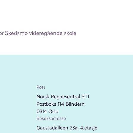
for Skedsmo videregående skole
Post
Norsk Regnesentral STI
Postboks 114 Blindern
0314 Oslo
Besøksadresse
Gaustadalleen 23a, 4.etasje