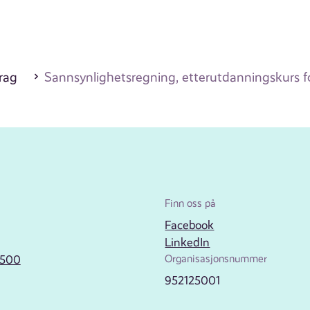
drag
Sannsynlighetsregning, etterutdanningskurs 
Finn oss på
Facebook
LinkedIn
2500
Organisasjonsnummer
952125001