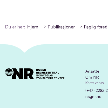
Du er her:
Hjem
Publikasjoner
Faglig fore
Ansatte
Om NR
Kontakt oss
(+47) 2285 
nr@nr.no