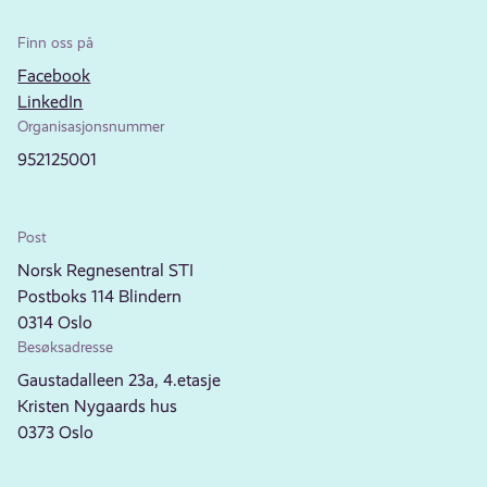
Finn oss på
Facebook
LinkedIn
Organisasjonsnummer
952125001
Post
Norsk Regnesentral STI
Postboks 114 Blindern
0314 Oslo
Besøksadresse
Gaustadalleen 23a, 4.etasje
Kristen Nygaards hus
0373 Oslo