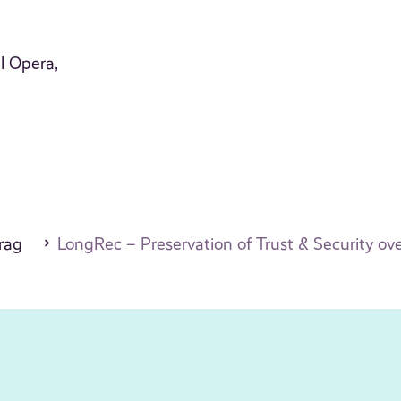
l Opera,
drag
LongRec – Preservation of Trust & Security ove