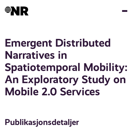
Hopp
til
hovedinnhold
Emergent Distributed
Narratives in
Spatiotemporal Mobility:
An Exploratory Study on
Mobile 2.0 Services
Publikasjonsdetaljer