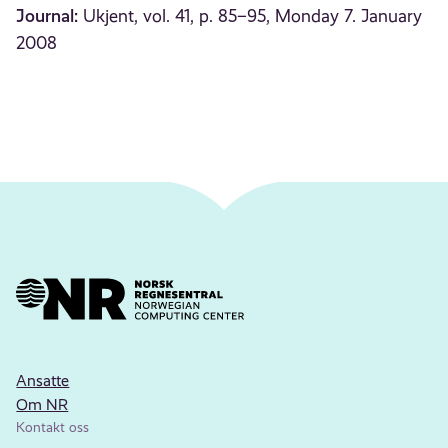
Journal:
Ukjent, vol. 41, p. 85–95, Monday 7. January
2008
Ansatte
Om NR
Kontakt oss