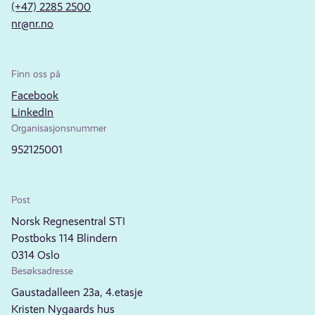
(+47) 2285 2500
nr@nr.no
Finn oss på
Facebook
LinkedIn
Organisasjonsnummer
952125001
Post
Norsk Regnesentral STI
Postboks 114 Blindern
0314 Oslo
Besøksadresse
Gaustadalleen 23a, 4.etasje
Kristen Nygaards hus