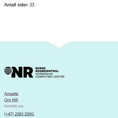
Antall sider:
33
Ansatte
Om NR
Kontakt oss
(+47) 2285 2500