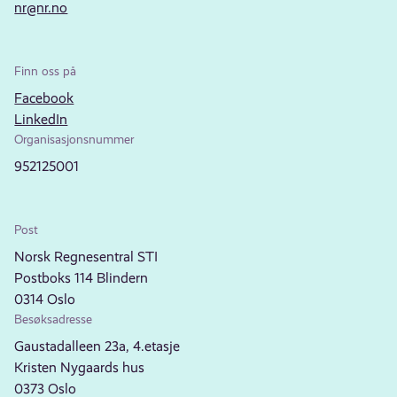
nr@nr.no
Finn oss på
Facebook
LinkedIn
Organisasjonsnummer
952125001
Post
Norsk Regnesentral STI
Postboks 114 Blindern
0314 Oslo
Besøksadresse
Gaustadalleen 23a, 4.etasje
Kristen Nygaards hus
0373 Oslo