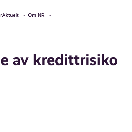
r
Aktuelt
Om NR
 av kredittrisiko