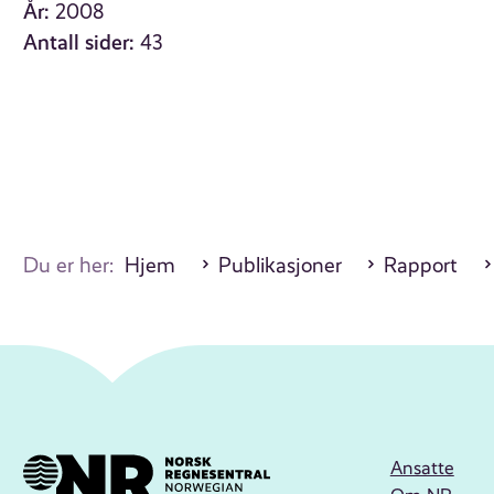
År:
2008
Antall sider:
43
Du er her:
Hjem
Publikasjoner
Rapport
Ansatte