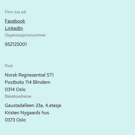
Finn oss på
Facebook
LinkedIn
Organisasjonsnummer
952125001
Post
Norsk Regnesentral STI
Postboks 114 Blindern
0314 Oslo
Besøksadresse
Gaustadalleen 23a, 4.etasje
Kristen Nygaards hus
0373 Oslo