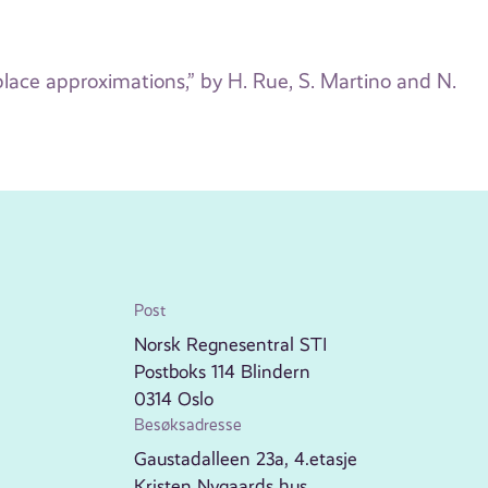
lace approximations,” by H. Rue, S. Martino and N.
Post
Norsk Regnesentral STI
Postboks 114 Blindern
0314 Oslo
Besøksadresse
Gaustadalleen 23a, 4.etasje
Kristen Nygaards hus