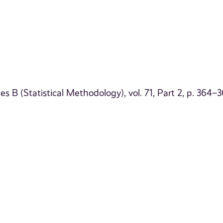
ies B (Statistical Methodology), vol. 71, Part 2, p. 364–3