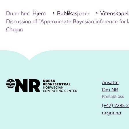
Du er her:
Hjem
Publikasjoner
Vitenskapeli
Discussion of “Approximate Bayesian inference for 
Chopin
Ansatte
Om NR
Kontakt oss
(+47) 2285 
nr@nr.no