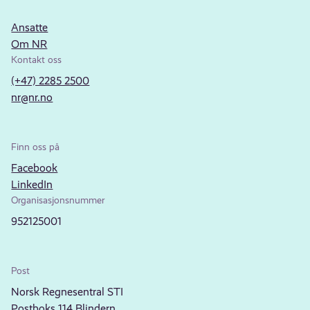
Ansatte
Om NR
Kontakt oss
(+47) 2285 2500
nr@nr.no
Finn oss på
Facebook
LinkedIn
Organisasjonsnummer
952125001
Post
Norsk Regnesentral STI
Postboks 114 Blindern