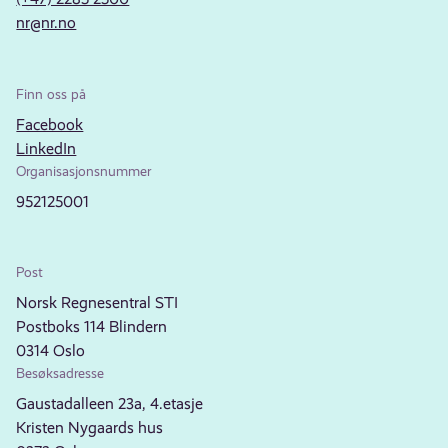
nr@nr.no
Finn oss på
Facebook
LinkedIn
Organisasjonsnummer
952125001
Post
Norsk Regnesentral STI
Postboks 114 Blindern
0314 Oslo
Besøksadresse
Gaustadalleen 23a, 4.etasje
Kristen Nygaards hus