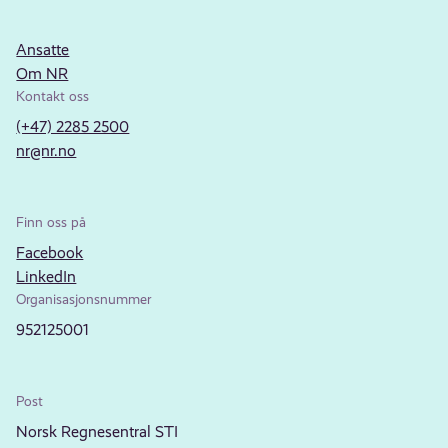
Ansatte
Om NR
Kontakt oss
(+47) 2285 2500
nr@nr.no
Finn oss på
Facebook
LinkedIn
Organisasjonsnummer
952125001
Post
Norsk Regnesentral STI