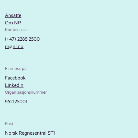
Ansatte
Om NR
Kontakt oss
(+47) 2285 2500
nr@nr.no
Finn oss på
Facebook
LinkedIn
Organisasjonsnummer
952125001
Post
Norsk Regnesentral STI