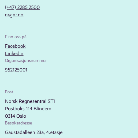
(+47) 2285 2500
nr@nr.no
Finn oss på
Facebook
LinkedIn
Organisasjonsnummer
952125001
Post
Norsk Regnesentral STI
Postboks 114 Blindern
0314 Oslo
Besøksadresse
Gaustadalleen 23a, 4.etasje