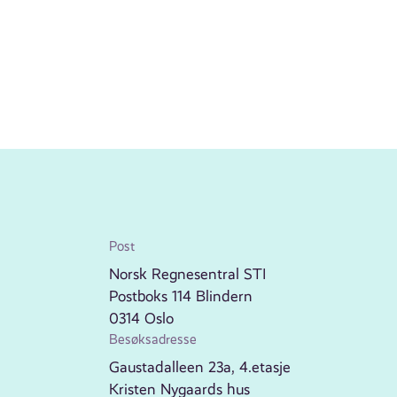
Post
Norsk Regnesentral STI
Postboks 114 Blindern
0314 Oslo
Besøksadresse
Gaustadalleen 23a, 4.etasje
Kristen Nygaards hus