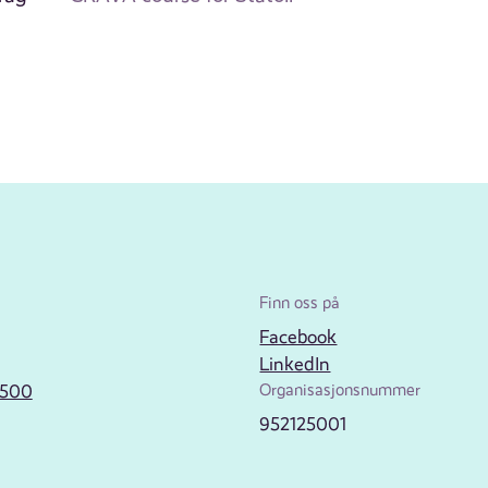
Finn oss på
Facebook
LinkedIn
2500
Organisasjonsnummer
952125001