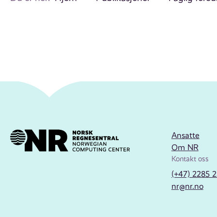
Ansatte
Om NR
Kontakt oss
(+47) 2285 
nr@nr.no