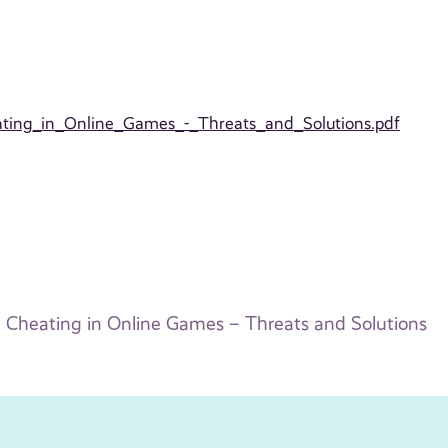
eating_in_Online_Games_-_Threats_and_Solutions.pdf
Cheating in Online Games – Threats and Solutions