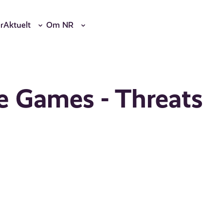
r
Aktuelt
Om NR
e Games - Threats