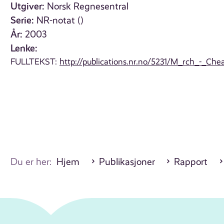
Utgiver:
Norsk Regnesentral
Serie:
NR-notat ()
År:
2003
Lenke:
FULLTEKST:
http://publications.nr.no/5231/M_rch_-_Ch
Du er her:
Hjem
Publikasjoner
Rapport