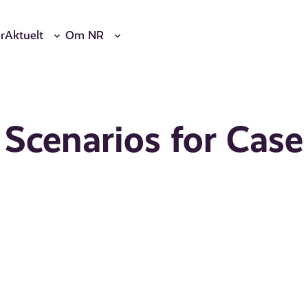
r
Aktuelt
Om NR
 Scenarios for Case