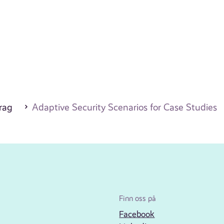
drag
Adaptive Security Scenarios for Case Studies
Finn oss på
Facebook