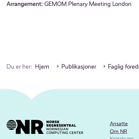
Arrangement:
GEMOM Plenary Meeting London
Du er her:
Hjem
Publikasjoner
Faglig fore
Ansatte
Om NR
Kontakt oss