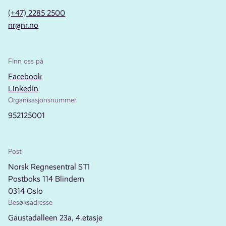
(+47) 2285 2500
nr@nr.no
Finn oss på
Facebook
LinkedIn
Organisasjonsnummer
952125001
Post
Norsk Regnesentral STI
Postboks 114 Blindern
0314 Oslo
Besøksadresse
Gaustadalleen 23a, 4.etasje